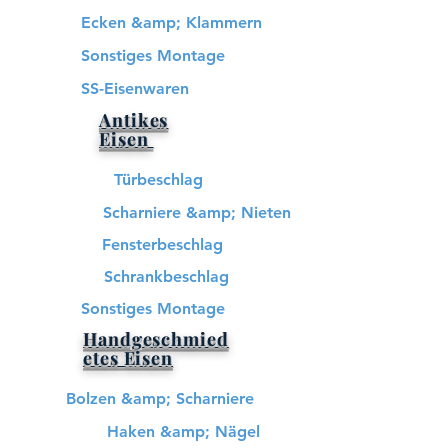
Ecken &amp; Klammern
Sonstiges Montage
SS-Eisenwaren
Antikes
Eisen
Türbeschlag
Scharniere &amp; Nieten
Fensterbeschlag
Schrankbeschlag
Sonstiges Montage
Handgeschmied
etes Eisen
Bolzen &amp; Scharniere
Haken &amp; Nägel