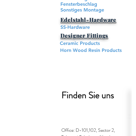
Fensterbeschlag
Sonstiges Montage
Edelstahl-Hardware​
SS-Hardware
Designer Fittings
Ceramic Products
Horn Wood Resin Products
Finden Sie uns
Office: D-101,102, Sector 2,