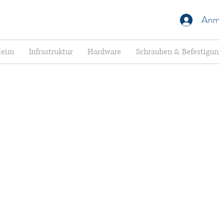
Anm
eim
Infrastruktur
Hardware
Schrauben & Befestigu