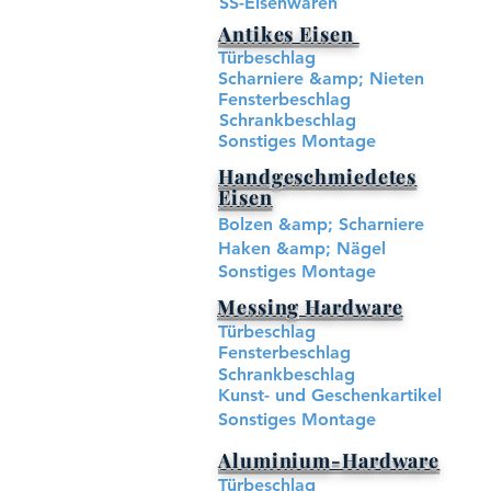
SS-Eisenwaren
Antikes Eisen
Türbeschlag
Scharniere &amp; Nieten
Fensterbeschlag
Schrankbeschlag
Sonstiges Montage
Handgeschmiedetes
Eisen
Bolzen &amp; Scharniere
Haken &amp; Nägel
Sonstiges Montage
Messing Hardware​
Türbeschlag
Fensterbeschlag
Schrankbeschlag
Kunst- und Geschenkartikel
Sonstiges Montage
Aluminium-Hardware
Türbeschlag