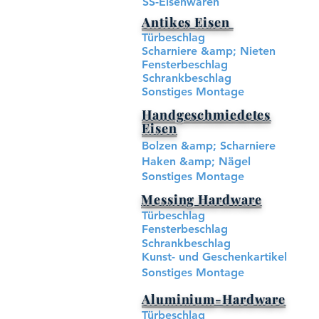
SS-Eisenwaren
Antikes Eisen
Türbeschlag
Scharniere &amp; Nieten
Fensterbeschlag
Schrankbeschlag
Sonstiges Montage
Handgeschmiedetes
Eisen
Bolzen &amp; Scharniere
Haken &amp; Nägel
Sonstiges Montage
Messing Hardware​
Türbeschlag
Fensterbeschlag
Schrankbeschlag
Kunst- und Geschenkartikel
Sonstiges Montage
Aluminium-Hardware
Türbeschlag