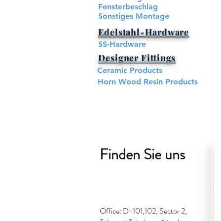
Fensterbeschlag
Sonstiges Montage
Edelstahl-Hardware​
SS-Hardware
Designer Fittings
Ceramic Products
Horn Wood Resin Products
Finden Sie uns
Office: D-101,102, Sector 2,