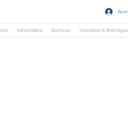
Anm
eim
Infrastruktur
Hardware
Schrauben & Befestigu